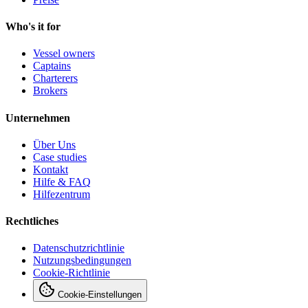
Who's it for
Vessel owners
Captains
Charterers
Brokers
Unternehmen
Über Uns
Case studies
Kontakt
Hilfe & FAQ
Hilfezentrum
Rechtliches
Datenschutzrichtlinie
Nutzungsbedingungen
Cookie-Richtlinie
Cookie-Einstellungen