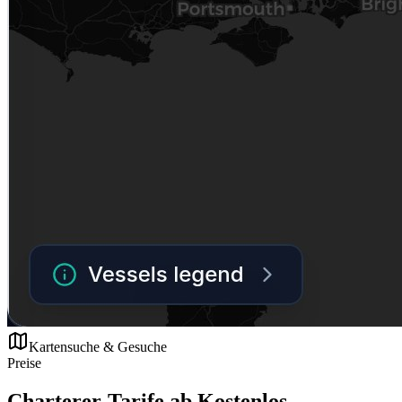
Kartensuche & Gesuche
Preise
Charterer-Tarife ab Kostenlos