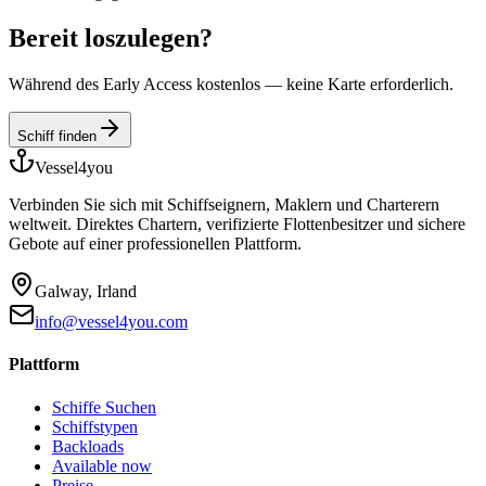
Bereit loszulegen?
Während des Early Access kostenlos — keine Karte erforderlich.
Schiff finden
Vessel4you
Verbinden Sie sich mit Schiffseignern, Maklern und Charterern
weltweit. Direktes Chartern, verifizierte Flottenbesitzer und sichere
Gebote auf einer professionellen Plattform.
Galway, Irland
info@vessel4you.com
Plattform
Schiffe Suchen
Schiffstypen
Backloads
Available now
Preise