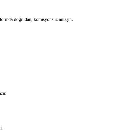
platformda doğrudan, komisyonsuz anlaşın.
zır.
ok.