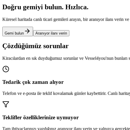
Doğru gemiyi bulun.
Hızlıca
.
Küresel haritada canlı ticari gemileri arayın, bir aranıyor ilanı verin
Gemi bulun
Aranıyor ilanı verin
Çözdüğümüz sorunlar
Kiracılardan en sık duyduğumuz sorunlar ve Vessel4you'nun bunları si
Tedarik çok zaman alıyor
Telefon ve e-posta ile teklif kovalamak günler kaybettirir. Canlı haritay
Teklifler özelliklerinize uymuyor
Tam ihtiyaçlarınızı yazdığınız aranıyor ilanı verin ve yalnızca gerçekt