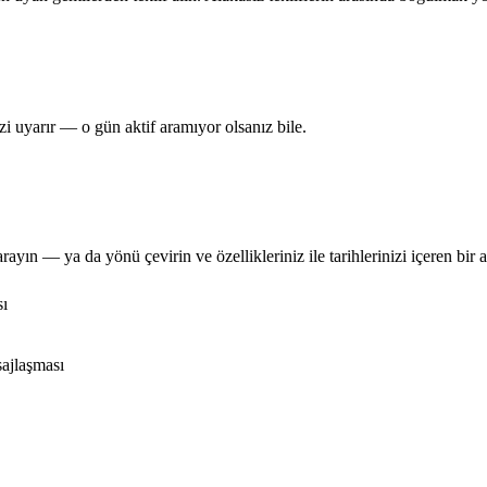
i uyarır — o gün aktif aramıyor olsanız bile.
rayın — ya da yönü çevirin ve özellikleriniz ile tarihlerinizi içeren bir ara
sı
sajlaşması