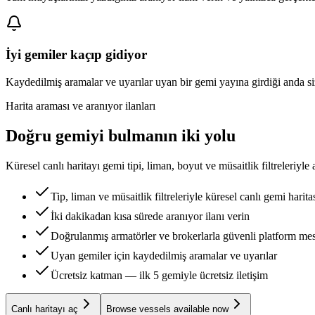
İyi gemiler kaçıp gidiyor
Kaydedilmiş aramalar ve uyarılar uyan bir gemi yayına girdiği anda siz
Harita araması ve aranıyor ilanları
Doğru gemiyi bulmanın iki yolu
Küresel canlı haritayı gemi tipi, liman, boyut ve müsaitlik filtreleriyle a
Tip, liman ve müsaitlik filtreleriyle küresel canlı gemi harita
İki dakikadan kısa sürede aranıyor ilanı verin
Doğrulanmış armatörler ve brokerlarla güvenli platform me
Uyan gemiler için kaydedilmiş aramalar ve uyarılar
Ücretsiz katman — ilk 5 gemiyle ücretsiz iletişim
Canlı haritayı aç
Browse vessels available now