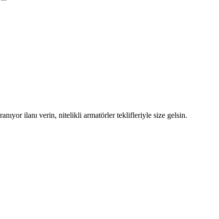
nıyor ilanı verin, nitelikli armatörler teklifleriyle size gelsin.